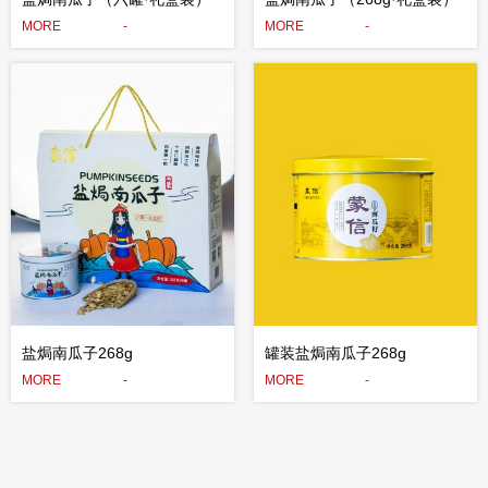
MORE
MORE
盐焗南瓜子268g
罐装盐焗南瓜子268g
MORE
MORE