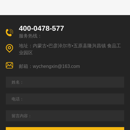
400-0478-577
服务热线：
地址：内蒙古•巴彦淖尔市•五原县隆兴昌镇 食品工
业园区
邮箱：wychengxin@163.com