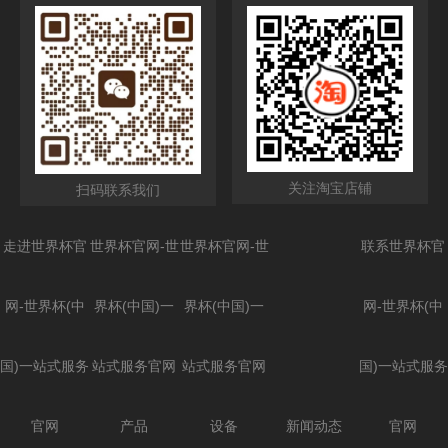
关注淘宝店铺
扫码联系我们
走进世界杯官
世界杯官网-世
世界杯官网-世
联系世界杯官
网-世界杯(中
界杯(中国)一
界杯(中国)一
网-世界杯(中
国)一站式服务
站式服务官网
站式服务官网
国)一站式服务
官网
产品
设备
新闻动态
官网