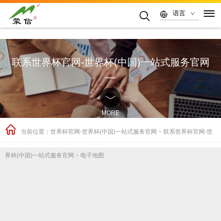
世界杯官网
语言
联系世界杯官网-世界杯(中国)一站式服务官网
MORE
当前位置：
世界杯官网-世界杯(中国)一站式服务官网
>
联系世界杯官网-世
界杯(中国)一站式服务官网
>
电子地图