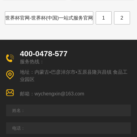
世界杯官网-世界杯(中国)一站式服务官网
1
2
3
4
5
末页
400-0478-577
服务热线：
地址：内蒙古•巴彦淖尔市•五原县隆兴昌镇 食品工
业园区
邮箱：wychengxin@163.com