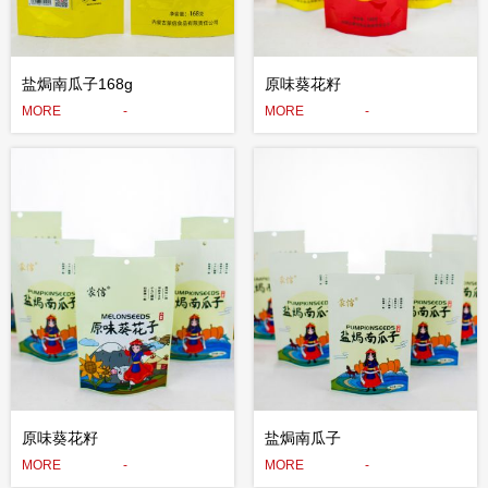
盐焗南瓜子168g
原味葵花籽
MORE
MORE
原味葵花籽
盐焗南瓜子
MORE
MORE