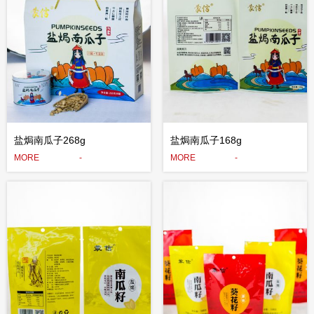
盐焗南瓜子268g
盐焗南瓜子168g
MORE
MORE